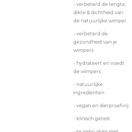
- verbeterd de lengte,
dikte & dichtheid van
de natuurlijke wimper
- verbeterd de
gezondheid van je
wimpers
- hydrateert en voedt
de wimpers
- natuurlijke
ingrediënten
- vegan en dierproefvrij
- klinisch getest
- te gebruiken met