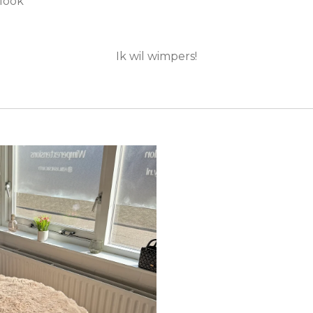
 look
Ik wil wimpers!