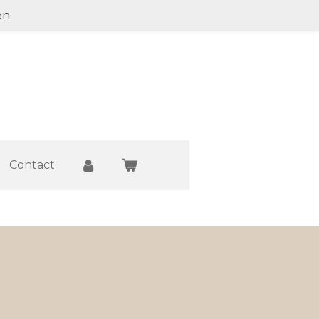
en.
Contact