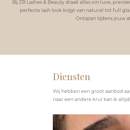
Bij ZB Lashes & Beauty draait alles om luxe, prec
perfecte lash look krijgt van naturel tot ful
Ontspan tijdens jouw af
Diensten
Wij hebben een groot aanbod aan 
naar een andere krul kan ik alti