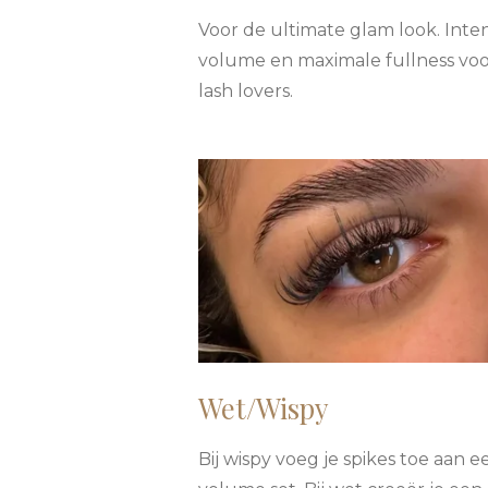
Voor de ultimate glam look. Inte
volume en maximale fullness voo
lash lovers.
Wet/Wispy
Bij wispy voeg je spikes toe aan e