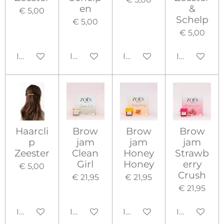
en
&
€ 5,00
Schelp
€ 5,00
€ 5,00
In winkelwagen
In winkelwagen
In winkelwagen
In winkelw
Haarcli
Brow
Brow
Brow
p
jam
jam
jam
Zeester
Clean
Honey
Strawb
Girl
Honey
erry
€ 5,00
Crush
€ 21,95
€ 21,95
€ 21,95
In winkelwagen
In winkelwagen
In winkelwagen
In winkelw