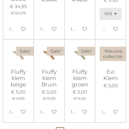
€ 9,95
€ 34,95
€ 34,95
€ 34,95
€ 54,95
In winkelwagen
In winkelwagen
In winkelwagen
Houd mij o
Sale!
Sale!
Sale!
Nieuwe
collectie
Fluffy
Fluffy
Fluffy
Evi
klem
klem
klem
Klem
beige
Bruin
groen
€ 5,00
€ 5,00
€ 5,00
€ 5,00
€ 9,95
€ 9,95
€ 9,95
In winkelwagen
In winkelwagen
In winkelwagen
In winkelw