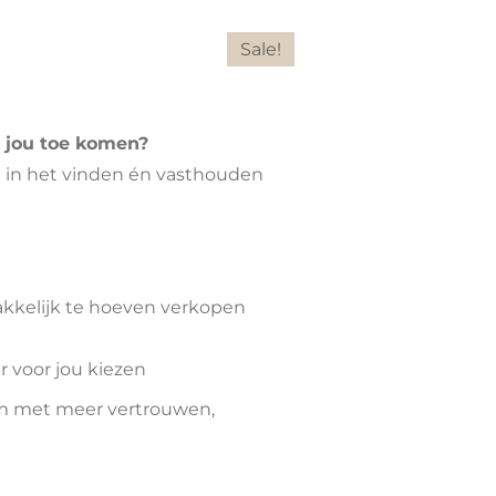
Sale!
ar jou toe komen?
n in het vinden én vasthouden
kkelijk te hoeven verkopen
 voor jou kiezen
 om met meer vertrouwen,