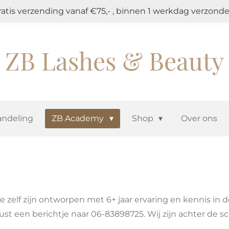
ratis verzending vanaf €75,- , binnen 1 werkdag verzonde
ZB Lashes & Beauty
ndeling
ZB Academy
Shop
Over ons
 zelf zijn ontworpen met 6+ jaar ervaring en kennis in 
ust een berichtje naar 06-83898725. Wij zijn achter de 