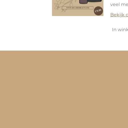
veel me
Bekijk d
In win