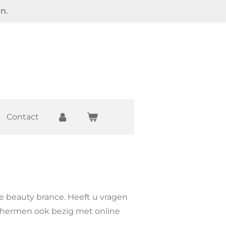
n.
Contact
de beauty brance. Heeft u vragen
schermen ook bezig met online