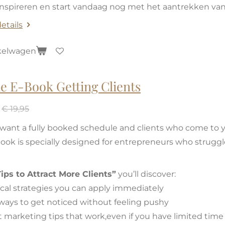
 inspireren en start vandaag nog met het aantrekken van d
etails
kelwagen
e E-Book Getting Clients
€ 19,95
want a fully booked schedule and clients who come to yo
book is specially designed for entrepreneurs who strugg
ips to Attract More Clients”
you’ll discover:
ical strategies you can apply immediately
ways to get noticed without feeling pushy
 marketing tips that work,even if you have limited time