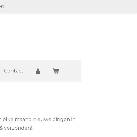
en.
Contact
n elke maand nieuwe dingen in
& verzonden!.