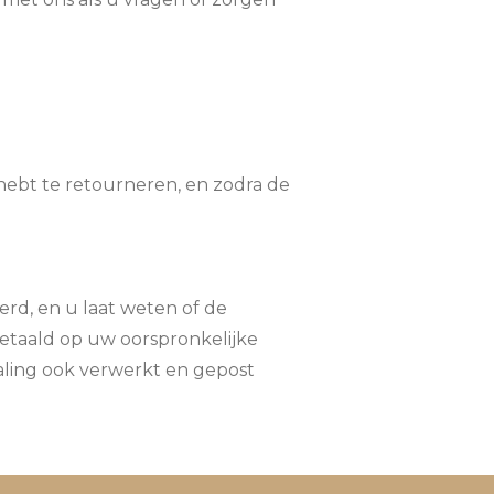
je hebt te retourneren, en zodra de
rd, en u laat weten of de
etaald op uw oorspronkelijke
aling ook verwerkt en gepost