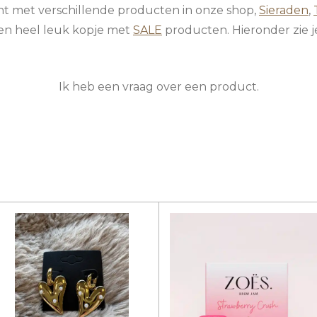
t met verschillende producten in onze shop,
Sieraden
,
en heel leuk kopje met
SALE
producten. Hieronder zie je
Ik heb een vraag over een product.