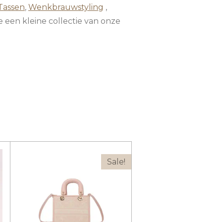
Tassen
,
Wenkbrauwstyling
,
 een kleine collectie van onze
Sale!