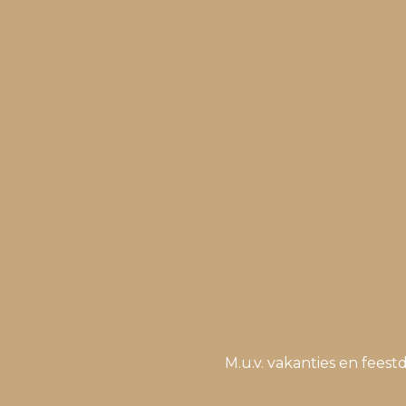
M.u.v. vakanties en fee