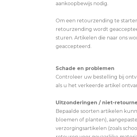
aankoopbewijs nodig.
Om een retourzending te starten
retourzending wordt geaccepteerd
sturen. Artikelen die naar ons 
geaccepteerd.
Schade en problemen
Controleer uw bestelling bij ontv
als u het verkeerde artikel ontv
Uitzonderingen / niet-retourn
Bepaalde soorten artikelen kunn
bloemen of planten), aangepaste 
verzorgingsartikelen (zoals sc
retouren voor gevaarlijke materi