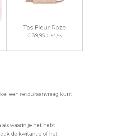
Tas Fleur Roze
€ 39,95
€ 54,95
ikel een retouraanvraag kunt
als waarin je het hebt
ook de kwitantie of het