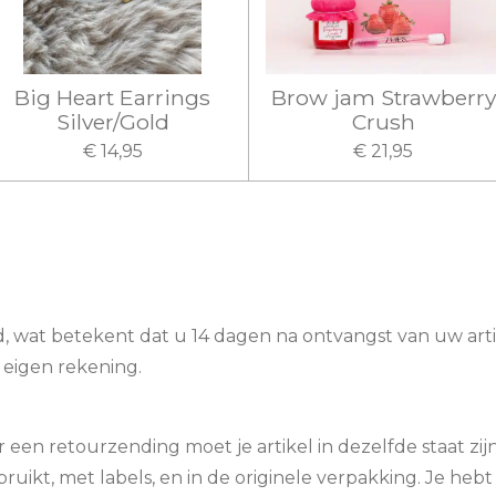
Big Heart Earrings
Brow jam Strawberry
Silver/Gold
Crush
€ 14,95
€ 21,95
d, wat betekent dat u 14 dagen na ontvangst van uw art
r eigen rekening.
en retourzending moet je artikel in dezelfde staat zijn 
ikt, met labels, en in de originele verpakking. Je hebt 