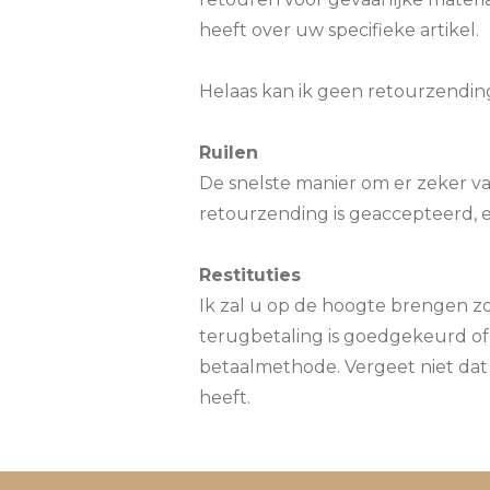
heeft over uw specifieke artikel.
Helaas kan ik geen retourzendi
Ruilen
De snelste manier om er zeker van 
retourzending is geaccepteerd, e
Restituties
Ik zal u op de hoogte brengen z
terugbetaling is goedgekeurd of
betaalmethode. Vergeet niet dat
heeft.