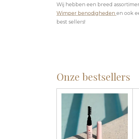
Wij hebben een breed assortimen
Wimper benodigheden
en ook e
best sellers!
Onze bestsellers