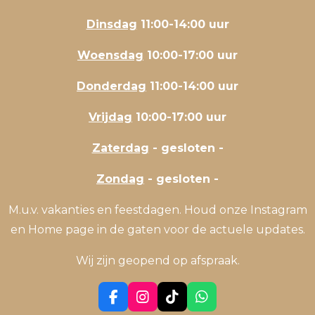
Dinsdag
11:00-14:00 uur
Woensdag
10:00-17:00 uur
Donderdag
11:00-14:00 uur
Vrijdag
10:00-17:00 uur
Zaterdag
- gesloten -
Zondag
- gesloten -
M.u.v. vakanties en feestdagen. Houd onze Instagram
en Home page in de gaten voor de actuele updates.
Wij zijn geopend op afspraak.
F
I
T
W