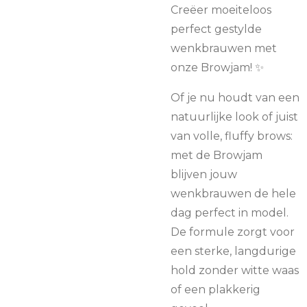
Creëer moeiteloos
perfect gestylde
wenkbrauwen met
onze Browjam! ✨
Of je nu houdt van een
natuurlijke look of juist
van volle, fluffy brows:
met de Browjam
blijven jouw
wenkbrauwen de hele
dag perfect in model.
De formule zorgt voor
een sterke, langdurige
hold zonder witte waas
of een plakkerig