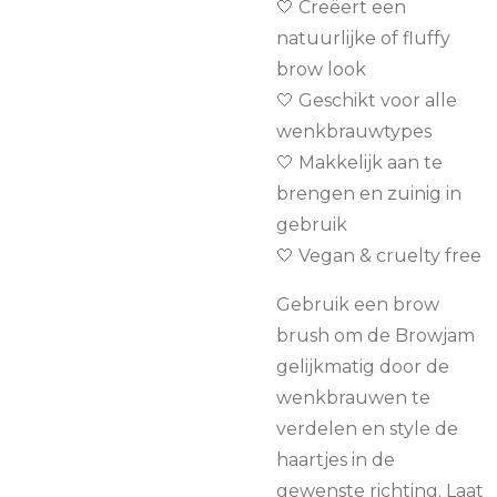
🤍 Creëert een
natuurlijke of fluffy
brow look
🤍 Geschikt voor alle
wenkbrauwtypes
🤍 Makkelijk aan te
brengen en zuinig in
gebruik
🤍 Vegan & cruelty free
Gebruik een brow
brush om de Browjam
gelijkmatig door de
wenkbrauwen te
verdelen en style de
haartjes in de
gewenste richting. Laat