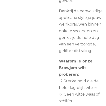
gevoel.
Dankzij de eenvoudige
applicatie style je jouw
wenkbrauwen binnen
enkele seconden en
geniet je de hele dag
van een verzorgde,
gelifte uitstraling.
Waarom je onze
Browjam wilt
proberen:
🤍 Sterke hold die de
hele dag blijft zitten
🤍 Geen witte waas of
schilfers