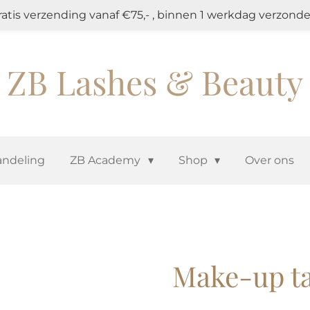
ratis verzending vanaf €75,- , binnen 1 werkdag verzonde
ZB Lashes & Beauty
ndeling
ZB Academy
Shop
Over ons
Make-up ta