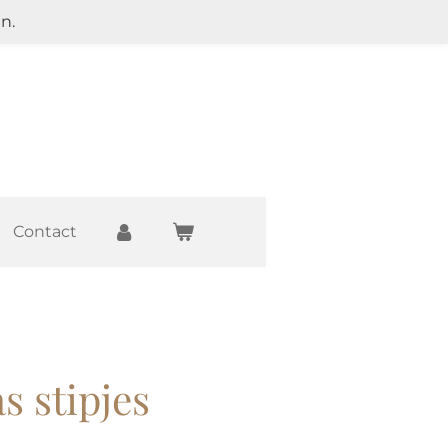
n.
Contact
s stipjes