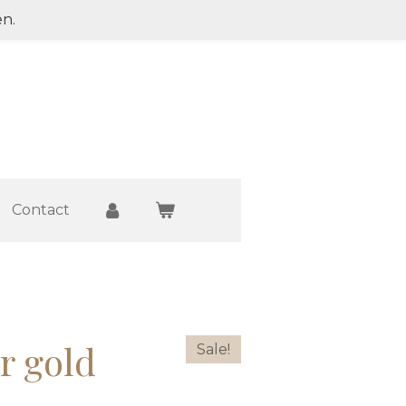
en.
Contact
r gold
Sale!