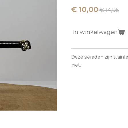
€ 10,00
€ 14,95
In winkelwagen
Deze sieraden zijn stain
niet.