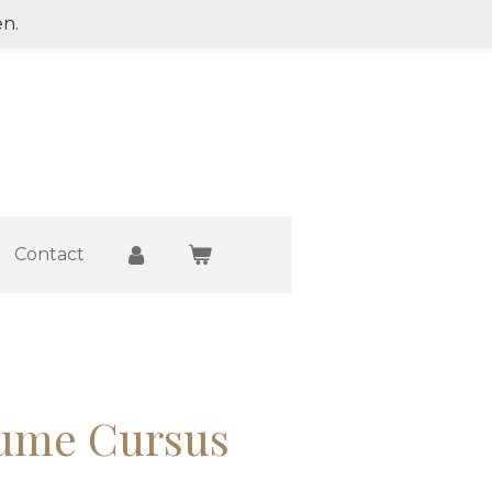
en.
Contact
lume Cursus