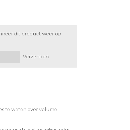
nneer dit product weer op
Verzenden
lles te weten over volume