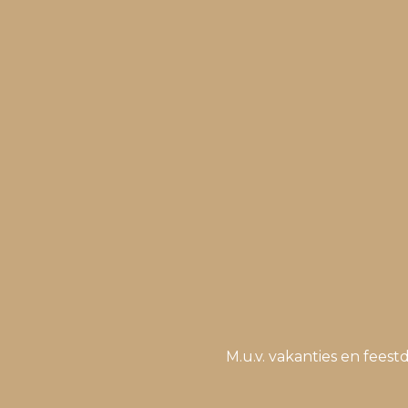
M.u.v. vakanties en fee