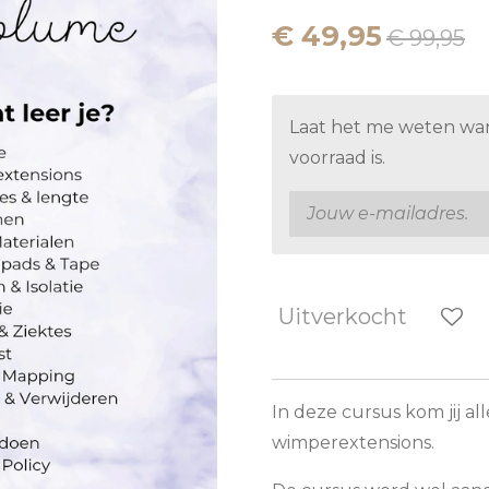
€ 49,95
€ 99,95
Laat het me weten wa
voorraad is.
Uitverkocht
In deze cursus kom jij a
wimperextensions.