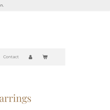
n.
Contact
arrings