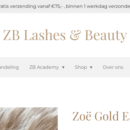
ratis verzending vanaf €75,- , binnen 1 werkdag verzonde
ZB Lashes & Beauty
ndeling
ZB Academy
Shop
Over ons
Zoë Gold E