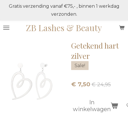
Gratis verzending vanaf €75,- , binnen 1 werkdag
Ga
verzonden.
direct
naar
ZB Lashes & Beauty
de
hoofdinhoud
Getekend hart
zilver
Sale!
€ 7,50
€ 24,95
In
winkelwagen