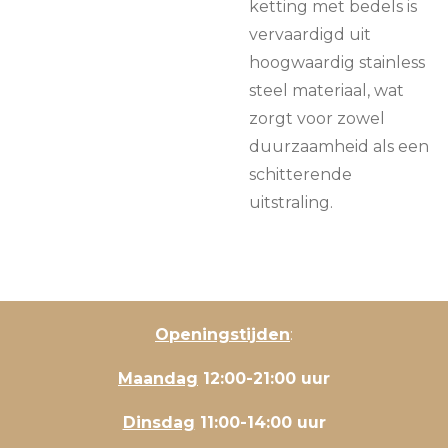
ketting met bedels is
vervaardigd uit
hoogwaardig stainless
steel materiaal, wat
zorgt voor zowel
duurzaamheid als een
schitterende
uitstraling.
Openingstijden
:
Maandag
12:00-21:00 uur
Dinsdag
11:00-14:00 uur