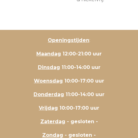
Openingstijden
:
Maandag
12:00-21:00 uur
Dinsdag
11:00-14:00 uur
Woensdag
10:00-17:00 uur
Donderdag
11:00-14:00 uur
Vrijdag
10:00-17:00 uur
Zaterdag
- gesloten -
Zondag
- gesloten -