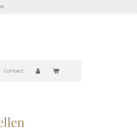
n.
Contact
ellen