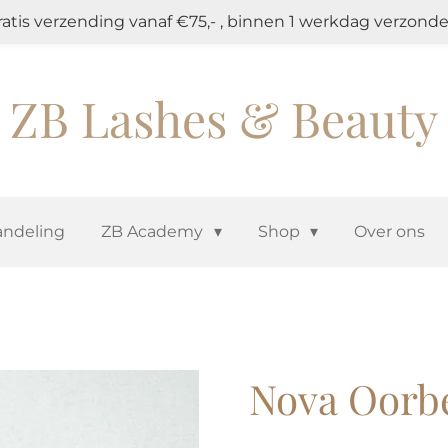
ratis verzending vanaf €75,- , binnen 1 werkdag verzonde
ZB Lashes & Beauty
ndeling
ZB Academy
Shop
Over ons
Nova Oorb