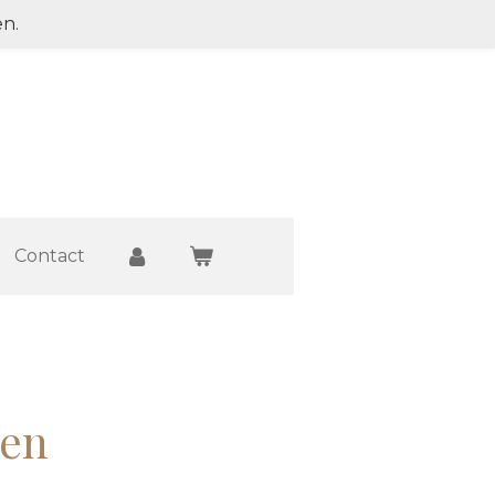
en.
Contact
len